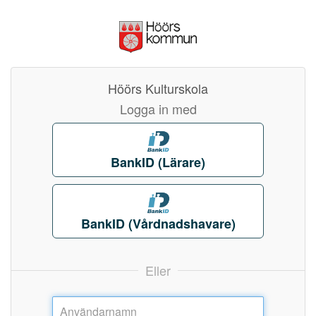
Höörs Kulturskola
Logga in med
BankID (Lärare)
BankID (Vårdnadshavare)
Eller
Användarnamn: