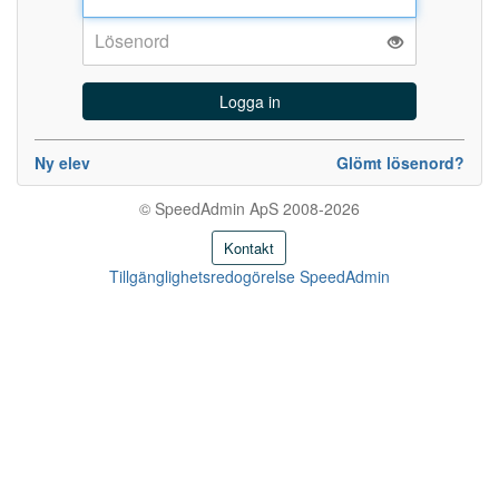
Lösenord:
Ny elev
Glömt lösenord?
© SpeedAdmin ApS 2008-2026
Kontakt
Tillgänglighetsredogörelse SpeedAdmin